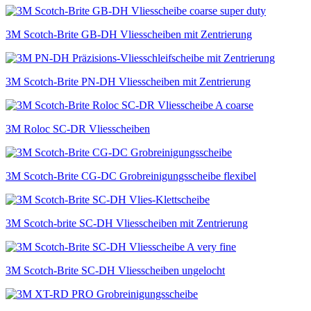
3M Scotch-Brite GB‑DH Vlies­scheiben mit Zentrierung
3M Scotch-Brite PN‑DH Vlies­scheiben mit Zentrierung
3M Roloc SC-DR Vlies­scheiben
3M Scotch-Brite CG‑DC Grob­reinigungs­scheibe flexibel
3M Scotch-brite SC-DH Vlies­scheiben mit Zentrierung
3M Scotch-Brite SC-DH Vlies­scheiben ungelocht