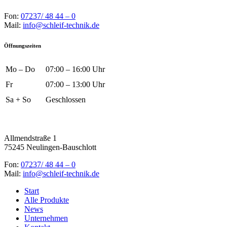
Fon:
07237/ 48 44 – 0
Mail:
info@schleif-technik.de
Öffnungszeiten
Mo – Do
07:00 – 16:00 Uhr
Fr
07:00 – 13:00 Uhr
Sa + So
Geschlossen
Allmendstraße 1
75245 Neulingen-Bauschlott
Fon:
07237/ 48 44 – 0
Mail:
info@schleif-technik.de
Start
Alle Produkte
News
Unternehmen