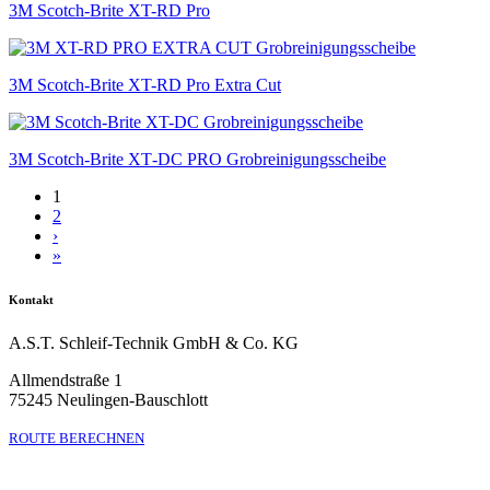
3M Scotch-Brite XT-RD Pro
3M Scotch-Brite XT-RD Pro Extra Cut
3M Scotch-Brite XT‑DC PRO Grob­reinigungs­scheibe
1
2
›
»
Kontakt
A.S.T. Schleif-Technik GmbH & Co. KG
Allmendstraße 1
75245 Neulingen-Bauschlott
ROUTE BERECHNEN