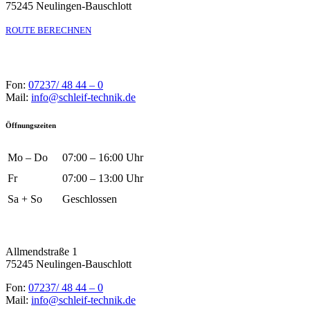
75245 Neulingen-Bauschlott
ROUTE BERECHNEN
Fon:
07237/ 48 44 – 0
Mail:
info@schleif-technik.de
Öffnungszeiten
Mo – Do
07:00 – 16:00 Uhr
Fr
07:00 – 13:00 Uhr
Sa + So
Geschlossen
Allmendstraße 1
75245 Neulingen-Bauschlott
Fon:
07237/ 48 44 – 0
Mail:
info@schleif-technik.de