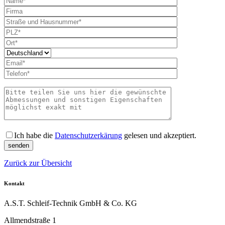
Bitte lass
Ich habe die
Datenschutzerkärung
gelesen und akzeptiert.
Zurück zur Übersicht
Kontakt
A.S.T. Schleif-Technik GmbH & Co. KG
Allmendstraße 1