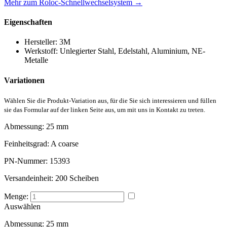
Mehr zum Roloc-Schnellwechselsystem →
Eigenschaften
Hersteller:
3M
Werkstoff:
Unlegierter Stahl, Edelstahl, Aluminium, NE-
Metalle
Variationen
Wählen Sie die Produkt-Variation aus, für die Sie sich interessieren und füllen
sie das Formular auf der linken Seite aus, um mit uns in Kontakt zu treten.
Abmessung:
25 mm
Feinheitsgrad:
A coarse
PN-Nummer:
15393
Versandeinheit:
200 Scheiben
Menge:
Auswählen
Abmessung:
25 mm