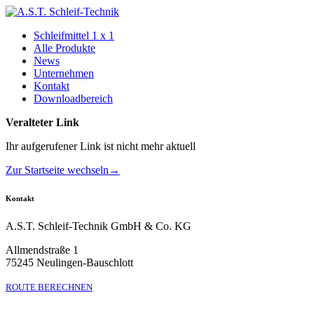
Schleifmittel 1 x 1
Alle Produkte
News
Unternehmen
Kontakt
Downloadbereich
Veralteter Link
Ihr aufgerufener Link ist nicht mehr aktuell
Zur Startseite wechseln→
Kontakt
A.S.T. Schleif-Technik GmbH & Co. KG
Allmendstraße 1
75245 Neulingen-Bauschlott
ROUTE BERECHNEN