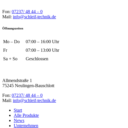
Fon:
07237/ 48 44 – 0
Mail:
info@schleif-technik.de
Öffnungszeiten
Mo – Do
07:00 – 16:00 Uhr
Fr
07:00 – 13:00 Uhr
Sa + So
Geschlossen
Allmendstraße 1
75245 Neulingen-Bauschlott
Fon:
07237/ 48 44 – 0
Mail:
info@schleif-technik.de
Start
Alle Produkte
News
Unternehmen