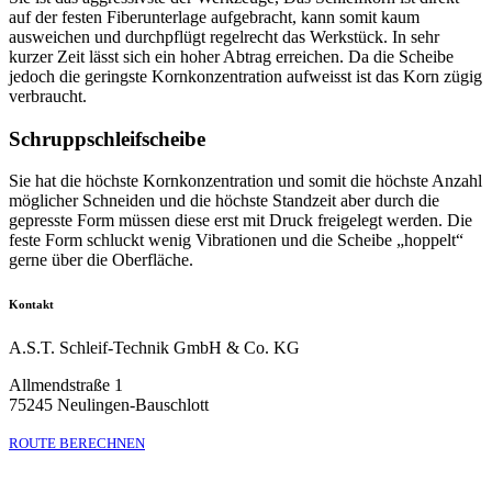
auf der festen Fiberunterlage aufgebracht, kann somit kaum
ausweichen und durchpflügt regelrecht das Werkstück. In sehr
kurzer Zeit lässt sich ein hoher Abtrag erreichen. Da die Scheibe
jedoch die geringste Kornkonzentration aufweisst ist das Korn zügig
verbraucht.
Schruppschleifscheibe
Sie hat die höchste Kornkonzentration und somit die höchste Anzahl
möglicher Schneiden und die höchste Standzeit aber durch die
gepresste Form müssen diese erst mit Druck freigelegt werden. Die
feste Form schluckt wenig Vibrationen und die Scheibe „hoppelt“
gerne über die Oberfläche.
Kontakt
A.S.T. Schleif-Technik GmbH & Co. KG
Allmendstraße 1
75245 Neulingen-Bauschlott
ROUTE BERECHNEN