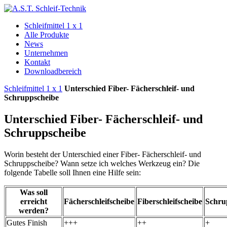
Schleifmittel 1 x 1
Alle Produkte
News
Unternehmen
Kontakt
Downloadbereich
Schleifmittel 1 x 1
Unterschied Fiber- Fächerschleif- und
Schruppscheibe
Unterschied Fiber- Fächerschleif- und
Schruppscheibe
Worin besteht der Unterschied einer Fiber- Fächerschleif- und
Schruppscheibe? Wann setze ich welches Werkzeug ein? Die
folgende Tabelle soll Ihnen eine Hilfe sein:
Was soll
erreicht
Fächerschleifscheibe
Fiberschleifscheibe
Schrup
werden?
Gutes Finish
+++
++
+