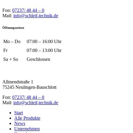
Fon:
07237/ 48 44 – 0
Mail:
info@schleif-technik.de
Öffnungszeiten
Mo – Do
07:00 – 16:00 Uhr
Fr
07:00 – 13:00 Uhr
Sa + So
Geschlossen
Allmendstraße 1
75245 Neulingen-Bauschlott
Fon:
07237/ 48 44 – 0
Mail:
info@schleif-technik.de
Start
Alle Produkte
News
Unternehmen