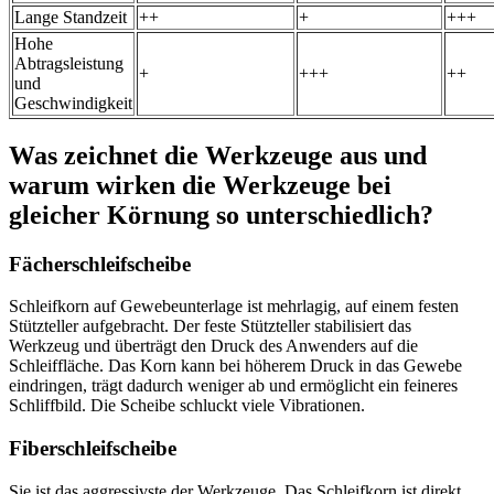
Lange Standzeit
++
+
+++
Hohe
Abtragsleistung
+
+++
++
und
Geschwindigkeit
Was zeichnet die Werkzeuge aus und
warum wirken die Werkzeuge bei
gleicher Körnung so unterschiedlich?
Fächerschleifscheibe
Schleifkorn auf Gewebeunterlage ist mehrlagig, auf einem festen
Stützteller aufgebracht. Der feste Stützteller stabilisiert das
Werkzeug und überträgt den Druck des Anwenders auf die
Schleiffläche. Das Korn kann bei höherem Druck in das Gewebe
eindringen, trägt dadurch weniger ab und ermöglicht ein feineres
Schliffbild. Die Scheibe schluckt viele Vibrationen.
Fiberschleifscheibe
Sie ist das aggressivste der Werkzeuge, Das Schleifkorn ist direkt