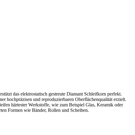
tützt das elektrostatisch gestreute Diamant Schleifkorn perfekt.
er hochpräzisen und reproduzierbaren Oberflächenqualität erzielt.
ifen härtester Werkstoffe, wie zum Beispiel Glas, Keramik oder
ierten Formen wie Bänder, Rollen und Scheiben.