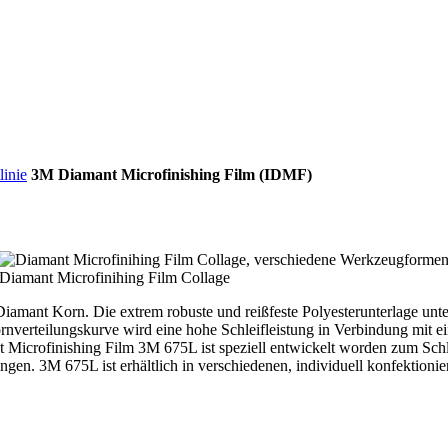
linie
3M Diamant Microfinishing Film (IDMF)
Diamant Microfinihing Film Collage
amant Korn. Die extrem robuste und reißfeste Polyesterunterlage unters
erteilungskurve wird eine hohe Schleifleistung in Verbindung mit ein
Microfinishing Film 3M 675L ist speziell entwickelt worden zum Schle
ngen. 3M 675L ist erhältlich in verschiedenen, individuell konfektion