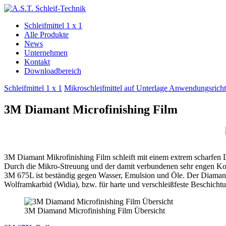
Schleifmittel 1 x 1
Alle Produkte
News
Unternehmen
Kontakt
Downloadbereich
Schleifmittel 1 x 1
Mikroschleifmittel auf Unterlage Anwendungsricht
3M Diamant Microfinishing Film
3M Diamant Mikrofinishing Film schleift mit einem extrem scharfen Di
Durch die Mikro-Streuung und der damit verbundenen sehr engen Kornv
3M 675L ist beständig gegen Wasser, Emulsion und Öle. Der Diamant 
Wolframkarbid (Widia), bzw. für harte und verschleißfeste Beschichtu
3M Diamand Microfinishing Film Übersicht