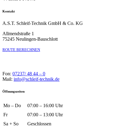
Kontakt
A.S.T. Schleif-Technik GmbH & Co. KG
Allmendstraße 1
75245 Neulingen-Bauschlott
ROUTE BERECHNEN
Fon:
07237/ 48 44 – 0
Mail:
info@schleif-technik.de
Öffnungszeiten
Mo – Do
07:00 – 16:00 Uhr
Fr
07:00 – 13:00 Uhr
Sa + So
Geschlossen