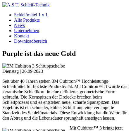
Schleifmittel 1 x 1
Alle Produkte
News
Unternehmen
Kontakt
Downloadbereich
Purple ist das neue Gold
Dienstag | 26.09.2023
Seit über 40 Jahren stehen 3M Cubitron™ Hochleistungs-
Schleifmittel für höchste Produktivität. Mit Cubitron™ II wurde das
keramische Schleifkorn in eine definierte, geometrische Form
gebracht. Die Kornspitzen der Dreiecke brechen beim
Schleifprozess und es entstehen neue, scharfe Spanspitzen. Das
Ergebnis ist ein schneller, kühler Schliff und eine verlängerte
Standzeit des Schleifmaterials. Diese Entwicklung hat die Werte für
den Abtrag und die Lebensdauer sprunghaft ansteigen lassen.
Mit Cubitron™ 3 bringt jetzt