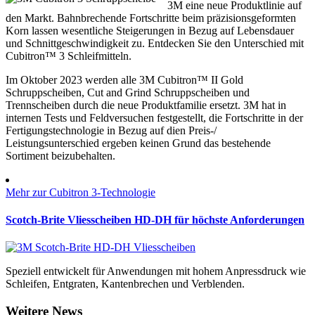
3M eine neue Produktlinie auf
den Markt. Bahnbrechende Fortschritte beim präzisionsgeformten
Korn lassen wesentliche Steigerungen in Bezug auf Lebensdauer
und Schnittgeschwindigkeit zu. Entdecken Sie den Unterschied mit
Cubitron™ 3 Schleifmitteln.
Im Oktober 2023 werden alle 3M Cubitron™ II Gold
Schruppscheiben, Cut and Grind Schruppscheiben und
Trennscheiben durch die neue Produktfamilie ersetzt. 3M hat in
internen Tests und Feldversuchen festgestellt, die Fortschritte in der
Fertigungstechnologie in Bezug auf dien Preis-/
Leistungsunterschied ergeben keinen Grund das bestehende
Sortiment beizubehalten.
Mehr zur Cubitron 3-Technologie
Scotch-Brite Vliesscheiben HD-DH für höchste Anforderungen
Speziell entwickelt für Anwendungen mit hohem Anpressdruck wie
Schleifen, Entgraten, Kantenbrechen und Verblenden.
Weitere News