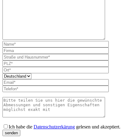
Bitte lass
Ich habe die
Datenschutzerkärung
gelesen und akzeptiert.