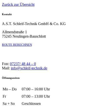
Zurück zur Übersicht
Kontakt
A.S.T. Schleif-Technik GmbH & Co. KG
Allmendstraße 1
75245 Neulingen-Bauschlott
ROUTE BERECHNEN
Fon:
07237/ 48 44 – 0
Mail:
info@schleif-technik.de
Öffnungszeiten
Mo – Do
07:00 – 16:00 Uhr
Fr
07:00 – 13:00 Uhr
Sa + So
Geschlossen