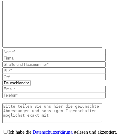
Bitte lass
Ich habe die
Datenschutzerkärung
gelesen und akzeptiert.