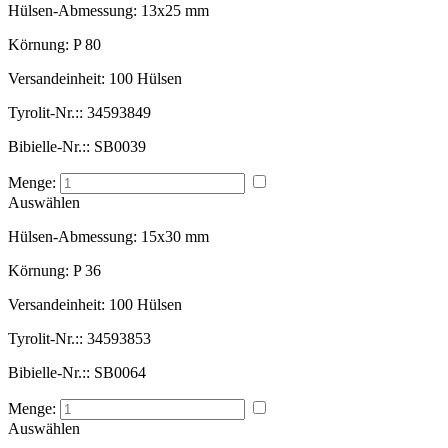
Hülsen-Abmessung:
13x25 mm
Körnung:
P 80
Versandeinheit:
100 Hülsen
Tyrolit-Nr.::
34593849
Bibielle-Nr.::
SB0039
Menge:
Auswählen
Hülsen-Abmessung:
15x30 mm
Körnung:
P 36
Versandeinheit:
100 Hülsen
Tyrolit-Nr.::
34593853
Bibielle-Nr.::
SB0064
Menge:
Auswählen