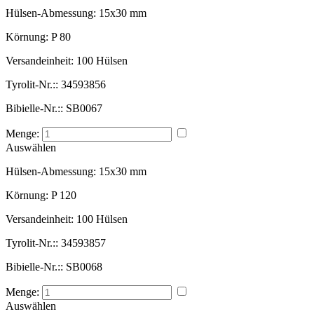
Hülsen-Abmessung:
15x30 mm
Körnung:
P 80
Versandeinheit:
100 Hülsen
Tyrolit-Nr.::
34593856
Bibielle-Nr.::
SB0067
Menge:
Auswählen
Hülsen-Abmessung:
15x30 mm
Körnung:
P 120
Versandeinheit:
100 Hülsen
Tyrolit-Nr.::
34593857
Bibielle-Nr.::
SB0068
Menge:
Auswählen