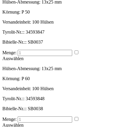
Hülsen-Abmessung:
13x25 mm
Körnung:
P 50
Versandeinheit:
100 Hülsen
Tyrolit-Nr.::
34593847
Bibielle-Nr.::
SB0037
Menge:
Auswählen
Hülsen-Abmessung:
13x25 mm
Körnung:
P 60
Versandeinheit:
100 Hülsen
Tyrolit-Nr.::
34593848
Bibielle-Nr.::
SB0038
Menge:
Auswählen