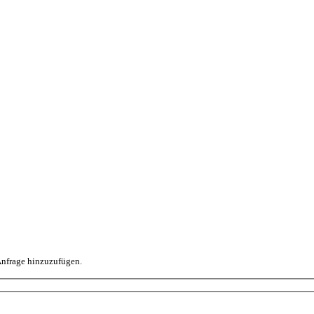
 Anfrage hinzuzufügen.