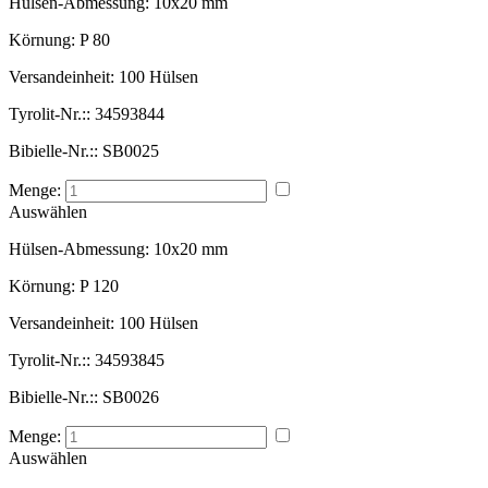
Hülsen-Abmessung:
10x20 mm
Körnung:
P 80
Versandeinheit:
100 Hülsen
Tyrolit-Nr.::
34593844
Bibielle-Nr.::
SB0025
Menge:
Auswählen
Hülsen-Abmessung:
10x20 mm
Körnung:
P 120
Versandeinheit:
100 Hülsen
Tyrolit-Nr.::
34593845
Bibielle-Nr.::
SB0026
Menge:
Auswählen