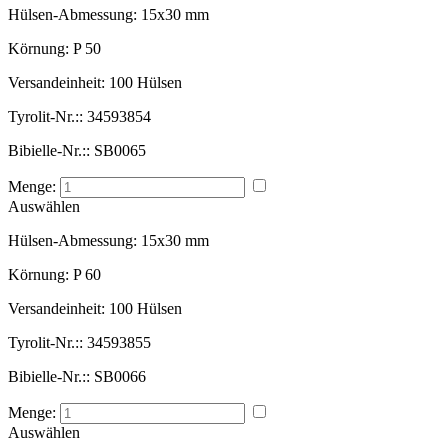
Hülsen-Abmessung:
15x30 mm
Körnung:
P 50
Versandeinheit:
100 Hülsen
Tyrolit-Nr.::
34593854
Bibielle-Nr.::
SB0065
Menge:
Auswählen
Hülsen-Abmessung:
15x30 mm
Körnung:
P 60
Versandeinheit:
100 Hülsen
Tyrolit-Nr.::
34593855
Bibielle-Nr.::
SB0066
Menge:
Auswählen