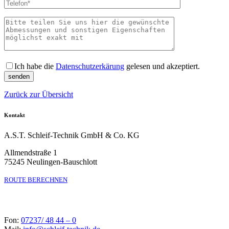
Bitte lass
Ich habe die
Datenschutzerkärung
gelesen und akzeptiert.
Zurück zur Übersicht
Kontakt
A.S.T. Schleif-Technik GmbH & Co. KG
Allmendstraße 1
75245 Neulingen-Bauschlott
ROUTE BERECHNEN
Fon:
07237/ 48 44 – 0