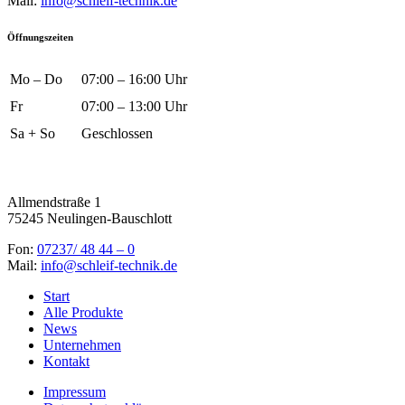
Mail:
info@schleif-technik.de
Öffnungszeiten
Mo – Do
07:00 – 16:00 Uhr
Fr
07:00 – 13:00 Uhr
Sa + So
Geschlossen
Allmendstraße 1
75245 Neulingen-Bauschlott
Fon:
07237/ 48 44 – 0
Mail:
info@schleif-technik.de
Start
Alle Produkte
News
Unternehmen
Kontakt
Impressum