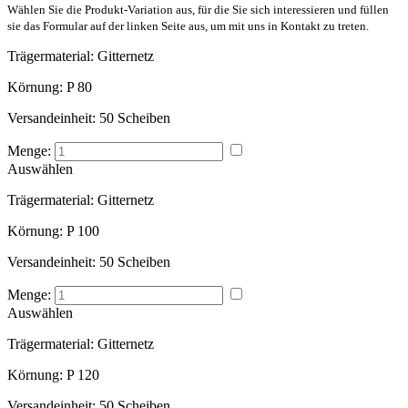
Wählen Sie die Produkt-Variation aus, für die Sie sich interessieren und füllen
sie das Formular auf der linken Seite aus, um mit uns in Kontakt zu treten.
Trägermaterial:
Gitternetz
Körnung:
P 80
Versandeinheit:
50 Scheiben
Menge:
Auswählen
Trägermaterial:
Gitternetz
Körnung:
P 100
Versandeinheit:
50 Scheiben
Menge:
Auswählen
Trägermaterial:
Gitternetz
Körnung:
P 120
Versandeinheit:
50 Scheiben