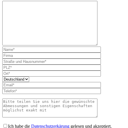
Bitte lass
Ich habe die
Datenschutzerkärung
gelesen und akzeptiert.