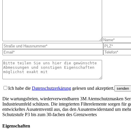
Bitte lass
Ich habe die
Datenschutzerkärung
gelesen und akzeptiert.
Die wartungsfreien, wiederverwendbaren 3M Atemschutzmasken Serie
Industrie­umfeld schützen. Die integrierten Filterelemente sorgen fü
entwickeltes Ausatemventil aus, das den Ausatemwiderstand um mehr
Schutzstufe P3 bis zum 30‑fachen des Grenzwertes
Eigenschaften