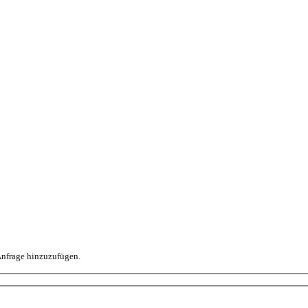
 Anfrage hinzuzufügen.