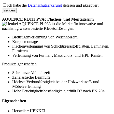
Bitte lass
Ich habe die
Datenschutzerkärung
gelesen und akzeptiert.
AQUENCE PL033 PVAc Flächen- und Montageleim
ist die Marke für innovative und
nachhaltig wasserbasierte Klebstofflösungen.
Brettfugenverleimung von Weichhölzern
Korpusmontage
Flächenverleimung von Schichtpressstoffplatten, Laminaten,
Furnieren
Verleimung von Furnier-, Massivholz- und HPL-Kanten
Produkteigenschaften
Sehr kurze Abbindezeit
Zähelastische Leimfuge
Höchste Verbundfestigkeit bei der Holzwerkstoff- und
Möbelverleimung
Hohe Feuchtigkeitsbeständigkeit, erfüllt D2 nach EN 204
Eigenschaften
Hersteller:
HENKEL