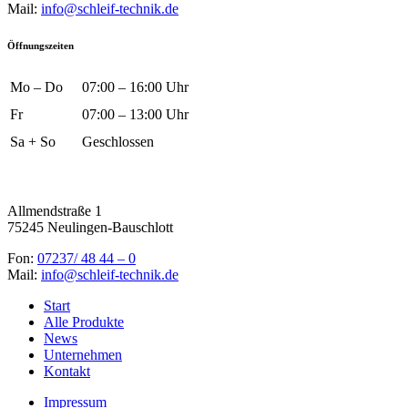
Mail:
info@schleif-technik.de
Öffnungszeiten
Mo – Do
07:00 – 16:00 Uhr
Fr
07:00 – 13:00 Uhr
Sa + So
Geschlossen
Allmendstraße 1
75245 Neulingen-Bauschlott
Fon:
07237/ 48 44 – 0
Mail:
info@schleif-technik.de
Start
Alle Produkte
News
Unternehmen
Kontakt
Impressum