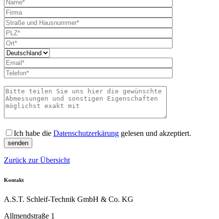
Bitte lass
Ich habe die
Datenschutzerkärung
gelesen und akzeptiert.
Zurück zur Übersicht
Kontakt
A.S.T. Schleif-Technik GmbH & Co. KG
Allmendstraße 1