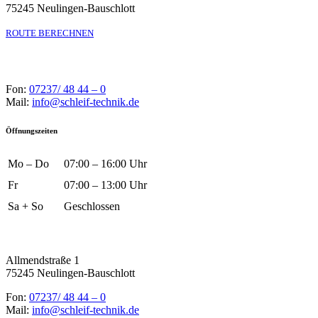
75245 Neulingen-Bauschlott
ROUTE BERECHNEN
Fon:
07237/ 48 44 – 0
Mail:
info@schleif-technik.de
Öffnungszeiten
Mo – Do
07:00 – 16:00 Uhr
Fr
07:00 – 13:00 Uhr
Sa + So
Geschlossen
Allmendstraße 1
75245 Neulingen-Bauschlott
Fon:
07237/ 48 44 – 0
Mail:
info@schleif-technik.de