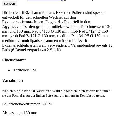
Die Perfect-it 3M Lammfellpads Exzenter-Polierer sind speziell
entwickelt für den schnellen Wechsel auf den
Exzenterpoliermaschinen. Es gibt das Polierfell in den
Aggressivitätsstufen grob und mittel, sowie den Durchmessern 130
mm und 150 mm. Pad 34120 Ø 130 mm, grob Pad 34124 Ø 150
mm, grob Pad 34121 Ø 130 mm, medium Pad 34125 Ø 150 mm,
medium Lammfellpads zusammen mit den Perfect-It
Exzenterschleifpasten weiß verwenden. 1 Versandeinheit jeweils 12
Pads (6 Beutel verpackt zu 2 Stück)
Eigenschaften
Hersteller:
3M
Variationen
Wählen Sie die Produkt-Variation aus, für die Sie sich interessieren und füllen
sie das Formular auf der linken Seite aus, um mit uns in Kontakt zu treten.
Polierscheibe-Nummer:
34120
Abmessung:
130 mm