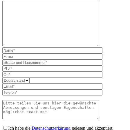
Bitte lass
Ich habe die
Datenschutzerkärung
gelesen und akzeptiert.