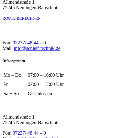
Allmendstraße 1
75245 Neulingen-Bauschlott
ROUTE BERECHNEN
Fon:
07237/ 48 44 – 0
Mail:
info@schleif-technik.de
Öffnungszeiten
Mo – Do
07:00 – 16:00 Uhr
Fr
07:00 – 13:00 Uhr
Sa + So
Geschlossen
Allmendstraße 1
75245 Neulingen-Bauschlott
Fon:
07237/ 48 44 – 0