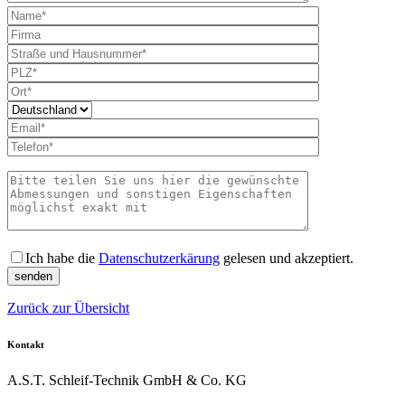
Bitte lass
Ich habe die
Datenschutzerkärung
gelesen und akzeptiert.
Zurück zur Übersicht
Kontakt
A.S.T. Schleif-Technik GmbH & Co. KG