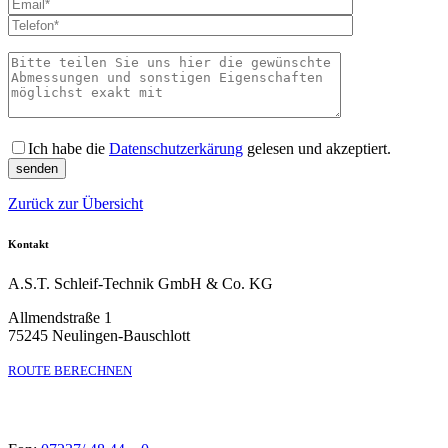
Bitte lass
Ich habe die
Datenschutzerkärung
gelesen und akzeptiert.
Zurück zur Übersicht
Kontakt
A.S.T. Schleif-Technik GmbH & Co. KG
Allmendstraße 1
75245 Neulingen-Bauschlott
ROUTE BERECHNEN