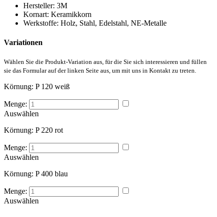
Hersteller:
3M
Kornart:
Keramikkorn
Werkstoffe:
Holz, Stahl, Edelstahl, NE-Metalle
Variationen
Wählen Sie die Produkt-Variation aus, für die Sie sich interessieren und füllen
sie das Formular auf der linken Seite aus, um mit uns in Kontakt zu treten.
Körnung:
P 120 weiß
Menge:
Auswählen
Körnung:
P 220 rot
Menge:
Auswählen
Körnung:
P 400 blau
Menge:
Auswählen