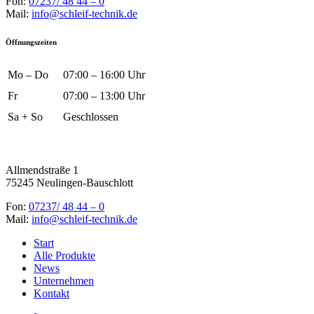
Fon:
07237/ 48 44 – 0
Mail:
info@schleif-technik.de
Öffnungszeiten
Mo – Do
07:00 – 16:00 Uhr
Fr
07:00 – 13:00 Uhr
Sa + So
Geschlossen
Allmendstraße 1
75245 Neulingen-Bauschlott
Fon:
07237/ 48 44 – 0
Mail:
info@schleif-technik.de
Start
Alle Produkte
News
Unternehmen
Kontakt