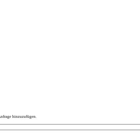
 Anfrage hinzuzufügen.