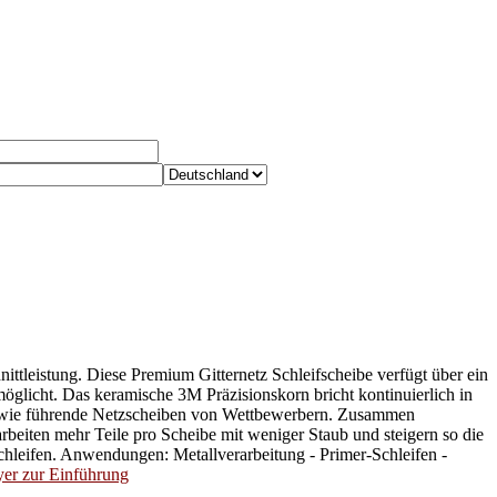
ttleistung. Diese Premium Gitternetz Schleifscheibe verfügt über ein
möglicht. Das keramische 3M Präzisionskorn bricht kontinuierlich in
tung wie führende Netzscheiben von Wettbewerbern. Zusammen
eiten mehr Teile pro Scheibe mit weniger Staub und steigern so die
leifen. Anwendungen: Metallverarbeitung - Primer-Schleifen -
yer zur Einführung