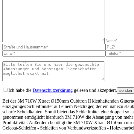
Bitte lass
Ich habe die
Datenschutzerkärung
gelesen und akzeptiert.
Bei der 3M 710W Xtract Ø150mm Cubitron II kletthaftenden Gitternetz
einzigartiges Schleifmuster auf einem Netzträger, der ein nahezu sta
scharfe Scheidkanten. Somit bietet das Schleifmittel eine doppelt s
genommen ermöglicht hierdurch 3M 710W die Absaugung von mehr als 
Produktivität. Außerdem benötigt die 3M 710W Xtract Ø150mm nur ei
Gelcoat-Schleifen - Schleifen von Verbundwerkstoffen - Holzverarbeit