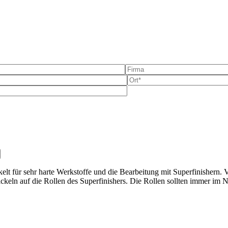
e dieses Feld leer.
lt für sehr harte Werkstoffe und die Bearbeitung mit Superfinishern.
ickeln auf die Rollen des Superfinishers. Die Rollen sollten immer im