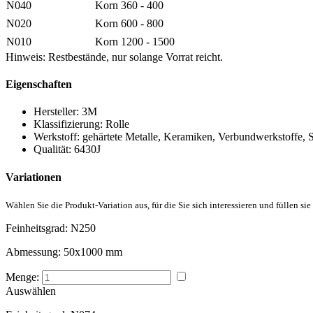
N040
Korn 360 - 400
N020
Korn 600 - 800
N010
Korn 1200 - 1500
Hinweis: Restbestände, nur solange Vorrat reicht.
Eigenschaften
Hersteller:
3M
Klassifizierung:
Rolle
Werkstoff:
gehärtete Metalle, Keramiken, Verbundwerkstoffe, S
Qualität:
6430J
Variationen
Wählen Sie die Produkt-Variation aus, für die Sie sich interessieren und füllen sie
Feinheitsgrad:
N250
Abmessung:
50x1000 mm
Menge:
Auswählen