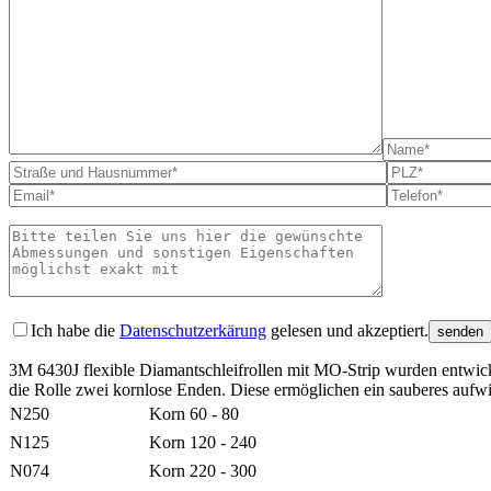
Bitte lass
Ich habe die
Datenschutzerkärung
gelesen und akzeptiert.
3M 6430J flexible Diamantschleifrollen mit MO-Strip wurden entwicke
die Rolle zwei kornlose Enden. Diese ermöglichen ein sauberes aufw
N250
Korn 60 - 80
N125
Korn 120 - 240
N074
Korn 220 - 300