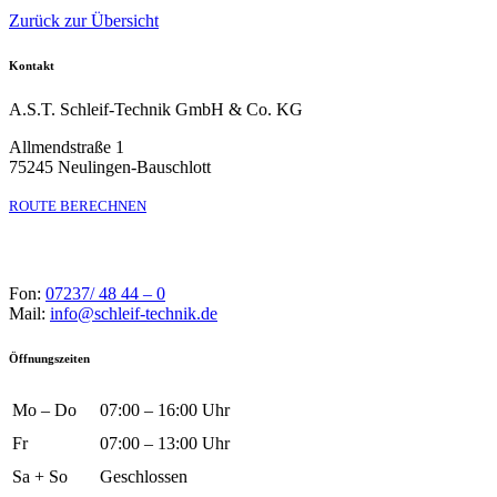
Zurück zur Übersicht
Kontakt
A.S.T. Schleif-Technik GmbH & Co. KG
Allmendstraße 1
75245 Neulingen-Bauschlott
ROUTE BERECHNEN
Fon:
07237/ 48 44 – 0
Mail:
info@schleif-technik.de
Öffnungszeiten
Mo – Do
07:00 – 16:00 Uhr
Fr
07:00 – 13:00 Uhr
Sa + So
Geschlossen