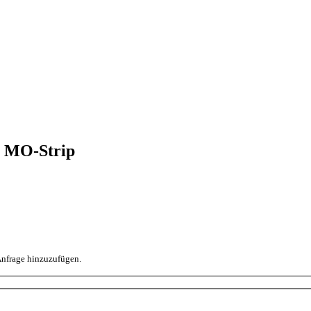
t MO-Strip
 Anfrage hinzuzufügen.