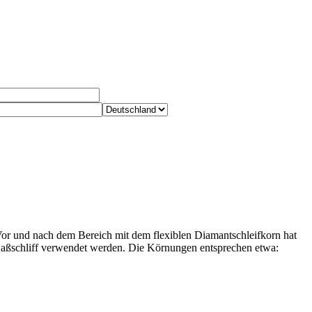
 Vor und nach dem Bereich mit dem flexiblen Diamantschleifkorn hat
 Naßschliff verwendet werden. Die Körnungen entsprechen etwa: