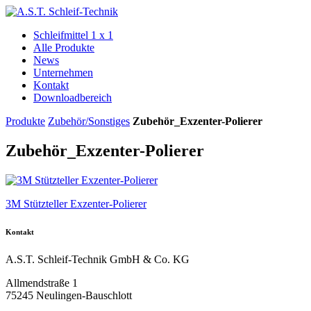
Schleifmittel 1 x 1
Alle Produkte
News
Unternehmen
Kontakt
Downloadbereich
Produkte
Zubehör/Sonstiges
Zubehör_Exzenter-Polierer
Zubehör_Exzenter-Polierer
3M Stützteller Exzenter-Polierer
Kontakt
A.S.T. Schleif-Technik GmbH & Co. KG
Allmendstraße 1
75245 Neulingen-Bauschlott