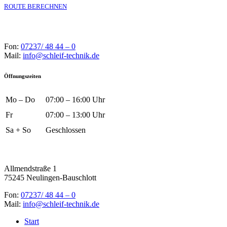
ROUTE BERECHNEN
Fon:
07237/ 48 44 – 0
Mail:
info@schleif-technik.de
Öffnungszeiten
Mo – Do
07:00 – 16:00 Uhr
Fr
07:00 – 13:00 Uhr
Sa + So
Geschlossen
Allmendstraße 1
75245 Neulingen-Bauschlott
Fon:
07237/ 48 44 – 0
Mail:
info@schleif-technik.de
Start