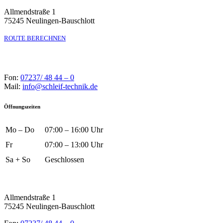
Allmendstraße 1
75245 Neulingen-Bauschlott
ROUTE BERECHNEN
Fon:
07237/ 48 44 – 0
Mail:
info@schleif-technik.de
Öffnungszeiten
Mo – Do
07:00 – 16:00 Uhr
Fr
07:00 – 13:00 Uhr
Sa + So
Geschlossen
Allmendstraße 1
75245 Neulingen-Bauschlott