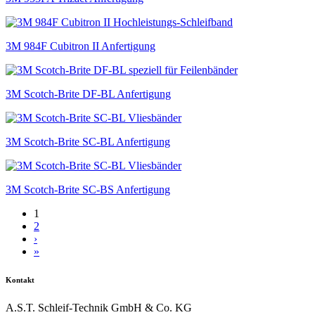
3M 984F Cubitron II Anfertigung
3M Scotch-Brite DF-BL Anfertigung
3M Scotch-Brite SC-BL Anfertigung
3M Scotch-Brite SC-BS Anfertigung
1
2
›
»
Kontakt
A.S.T. Schleif-Technik GmbH & Co. KG