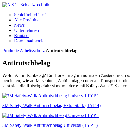
Schleifmittel 1 x 1
Alle Produkte
News
Unternehmen
Kontakt
Downloadbereich
Produkte
Arbeits­schutz
Antirutschbelag
Antirutschbelag
Wofür Antirutschbelag? Ein Boden mag im normalen Zustand noch so sich
bereichen, wie an Maschinen, Abfüll­anlagen oder an Transport­bändern
lässt sich die Rutsch­gefahr stark mindern: mit Safety-Walk™ Sicher­h
3M Safety-Walk Antirutschbelag Extra Stark (TYP 4)
3M Safety-Walk Antirutschbelag Universal (TYP 1)