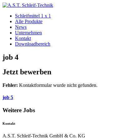
Schleifmittel 1 x 1
Alle Produkte
News
Unternehmen
Kontakt
Downloadbereich
job 4
Jetzt bewerben
Fehler:
Kontaktformular wurde nicht gefunden.
job 5
Weitere Jobs
Kontakt
A.S.T. Schleif-Technik GmbH & Co. KG