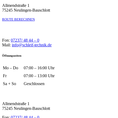
Allmendstraße 1
75245 Neulingen-Bauschlott
ROUTE BERECHNEN
Fon:
07237/ 48 44 – 0
Mail:
info@schleif-technik.de
Öffnungszeiten
Mo – Do
07:00 – 16:00 Uhr
Fr
07:00 – 13:00 Uhr
Sa + So
Geschlossen
Allmendstraße 1
75245 Neulingen-Bauschlott
Fon:
07237/ 48 44 – 0