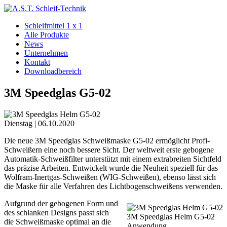
Schleifmittel 1 x 1
Alle Produkte
News
Unternehmen
Kontakt
Downloadbereich
3M Speedglas G5-02
Dienstag | 06.10.2020
Die neue 3M Speedglas Schweißmaske G5-02 ermöglicht Profi-
Schweißern eine noch bessere Sicht. Der weltweit erste gebogene
Automatik-Schweißfilter unterstützt mit einem extrabreiten Sichtfeld
das präzise Arbeiten. Entwickelt wurde die Neuheit speziell für das
Wolfram-Inertgas-Schweißen (WIG-Schweißen), ebenso lässt sich
die Maske für alle Verfahren des Lichtbogenschweißens verwenden.
Aufgrund der gebogenen Form und
des schlanken Designs passt sich
3M Speedglas Helm G5-02
die Schweißmaske optimal an die
Anwendung