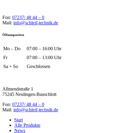
Fon:
07237/ 48 44 – 0
Mail:
info@schleif-technik.de
Öffnungszeiten
Mo – Do
07:00 – 16:00 Uhr
Fr
07:00 – 13:00 Uhr
Sa + So
Geschlossen
Allmendstraße 1
75245 Neulingen-Bauschlott
Fon:
07237/ 48 44 – 0
Mail:
info@schleif-technik.de
Start
Alle Produkte
News