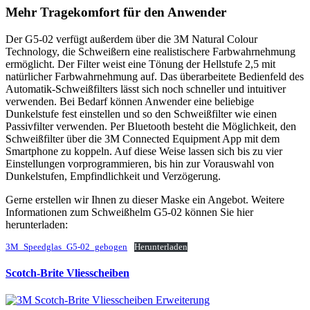
Mehr Tragekomfort für den Anwender
Der G5-02 verfügt außerdem über die 3M Natural Colour
Technology, die Schweißern eine realistischere Farbwahrnehmung
ermöglicht. Der Filter weist eine Tönung der Hellstufe 2,5 mit
natürlicher Farbwahrnehmung auf. Das überarbeitete Bedienfeld des
Automatik-Schweißfilters lässt sich noch schneller und intuitiver
verwenden. Bei Bedarf können Anwender eine beliebige
Dunkelstufe fest einstellen und so den Schweißfilter wie einen
Passivfilter verwenden. Per Bluetooth besteht die Möglichkeit, den
Schweißfilter über die 3M Connected Equipment App mit dem
Smartphone zu koppeln. Auf diese Weise lassen sich bis zu vier
Einstellungen vorprogrammieren, bis hin zur Vorauswahl von
Dunkelstufen, Empfindlichkeit und Verzögerung.
Gerne erstellen wir Ihnen zu dieser Maske ein Angebot. Weitere
Informationen zum Schweißhelm G5-02 können Sie hier
herunterladen:
3M_Speedglas_G5-02_gebogen
Herunterladen
Scotch-Brite Vliesscheiben