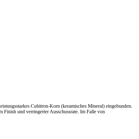
n leistungsstarkes Cubitron-Korn (keramisches Mineral) eingebunden.
m Finish und verringerter Ausschussrate. Im Falle von