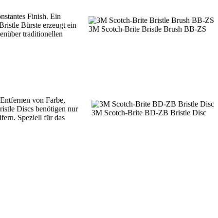
stantes Finish. Ein
ristle Bürste erzeugt ein
3M Scotch-Brite Bristle Brush BB-ZS
enüber traditionellen
 Entfernen von Farbe,
istle Discs benötigen nur
3M Scotch-Brite BD-ZB Bristle Disc
ern. Speziell für das