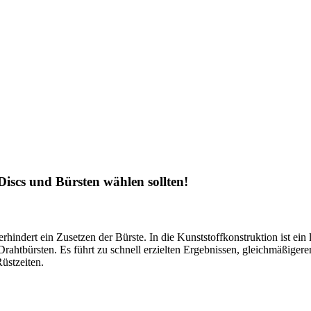
Discs und Bürsten wählen sollten!
erhindert ein Zusetzen der Bürste. In die Kunststoffkonstruktion ist ei
Drahtbürsten. Es führt zu schnell erzielten Ergebnissen, gleichmäßigere
üstzeiten.