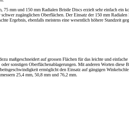
75 mm und 150 mm Radialen Bristle Discs erzielt sehr einfach ein kon
er schwer zugänglichen Oberflächen. Der Einsatz der 150 mm Radialen B
schte Ergebnis, ebenfalls meistens eine wesentlich höhere Standzeit geg
zu maßgeschneidert auf grossen Flächen für das leichte und einfache
 oder sonstigen Oberflächenablagerungen. Mit anderen Worten diese Br
itsgeschwindigkeit ermöglicht den Einsatz auf gängigen Winkelschleif
chmessern 25,4 mm, 50,8 mm und 76,2 mm.