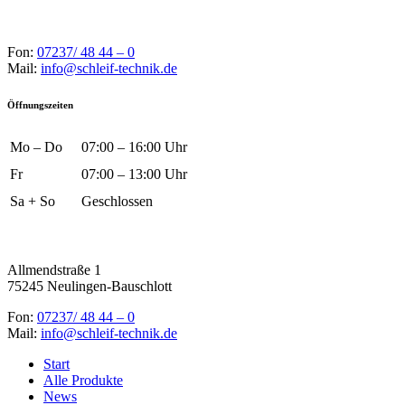
Fon:
07237/ 48 44 – 0
Mail:
info@schleif-technik.de
Öffnungszeiten
Mo – Do
07:00 – 16:00 Uhr
Fr
07:00 – 13:00 Uhr
Sa + So
Geschlossen
Allmendstraße 1
75245 Neulingen-Bauschlott
Fon:
07237/ 48 44 – 0
Mail:
info@schleif-technik.de
Start
Alle Produkte
News