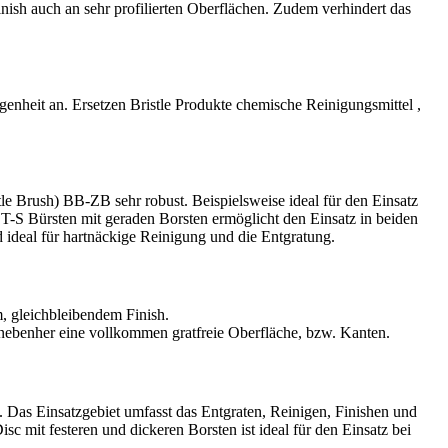
nish auch an sehr profilierten Oberflächen. Zudem verhindert das
ngenheit an. Ersetzen Bristle Produkte chemische Reinigungsmittel ,
e Brush) BB-ZB sehr robust. Beispielsweise ideal für den Einsatz
T-S Bürsten mit geraden Borsten ermöglicht den Einsatz in beiden
 ideal für hartnäckige Reinigung und die Entgratung.
, gleichbleibendem Finish.
t nebenher eine vollkommen gratfreie Oberfläche, bzw. Kanten.
 Das Einsatzgebiet umfasst das Entgraten, Reinigen, Finishen und
sc mit festeren und dickeren Borsten ist ideal für den Einsatz bei